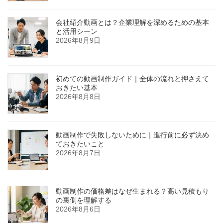
会社紹介動画とは？企業理解を深めるための基本
と活用シーン
2026年8月9日
初めての動画制作ガイド｜全体の流れと押さえて
おきたい基本
2026年8月8日
動画制作で失敗しないために｜進行前に必ず決め
ておきたいこと
2026年8月7日
動画制作の価格差はなぜ生まれる？高い見積もり
の裏側を理解する
2026年8月6日