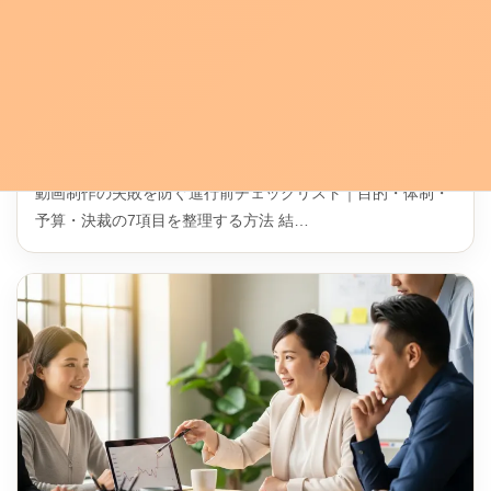
2026.08.07
動画制作で失敗しないために｜進行前に必ず決め
ておきたいこと
動画制作の失敗を防ぐ進行前チェックリスト｜目的・体制・
予算・決裁の7項目を整理する方法 結…