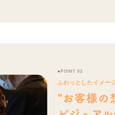
●POINT 02
ふわっとしたイメー
"お客様の
ビジュアル