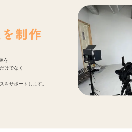
像を制作
映像を
だけでなく
スをサポートします。