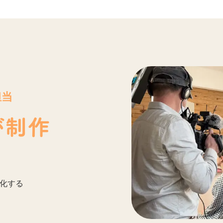
担当
が制作
化する