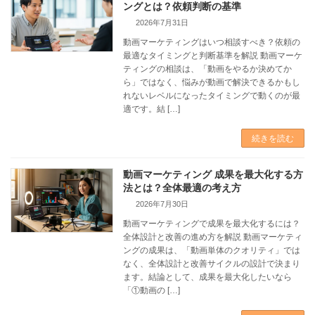
ングとは？依頼判断の基準
2026年7月31日
動画マーケティングはいつ相談すべき？依頼の
最適なタイミングと判断基準を解説 動画マーケ
ティングの相談は、「動画をやるか決めてか
ら」ではなく、悩みが動画で解決できるかもし
れないレベルになったタイミングで動くのが最
適です。結 […]
続きを読む
動画マーケティング 成果を最大化する方
法とは？全体最適の考え方
2026年7月30日
動画マーケティングで成果を最大化するには？
全体設計と改善の進め方を解説 動画マーケティ
ングの成果は、「動画単体のクオリティ」では
なく、全体設計と改善サイクルの設計で決まり
ます。結論として、成果を最大化したいなら
「①動画の […]