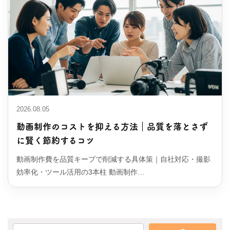
2026.08.05
動画制作のコストを抑える方法｜品質を落とさず
に賢く節約するコツ
動画制作費を品質キープで削減する具体策｜自社対応・撮影
効率化・ツール活用の3本柱 動画制作…