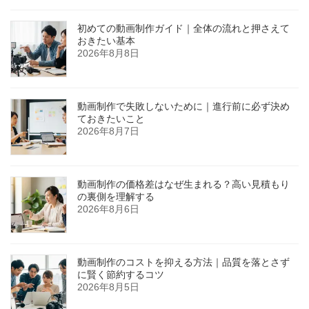
初めての動画制作ガイド｜全体の流れと押さえて
おきたい基本
2026年8月8日
動画制作で失敗しないために｜進行前に必ず決め
ておきたいこと
2026年8月7日
動画制作の価格差はなぜ生まれる？高い見積もり
の裏側を理解する
2026年8月6日
動画制作のコストを抑える方法｜品質を落とさず
に賢く節約するコツ
2026年8月5日