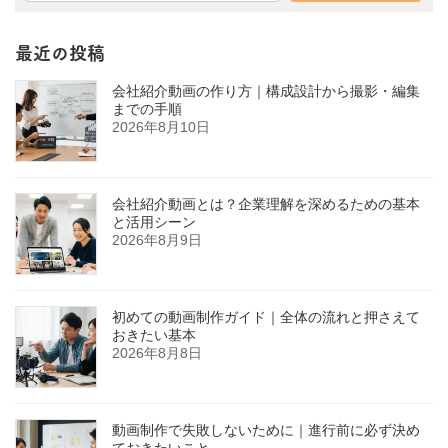
最近の投稿
会社紹介動画の作り方｜構成設計から撮影・編集
までの手順
2026年8月10日
会社紹介動画とは？企業理解を深めるための基本
と活用シーン
2026年8月9日
初めての動画制作ガイド｜全体の流れと押さえて
おきたい基本
2026年8月8日
動画制作で失敗しないために｜進行前に必ず決め
ておきたいこと