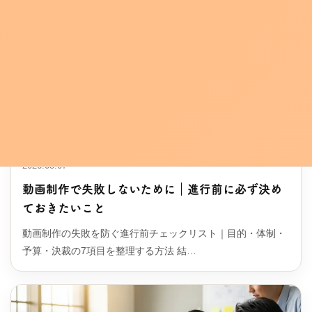
2026.08.07
動画制作で失敗しないために｜進行前に必ず決め
ておきたいこと
動画制作の失敗を防ぐ進行前チェックリスト｜目的・体制・
予算・決裁の7項目を整理する方法 結…