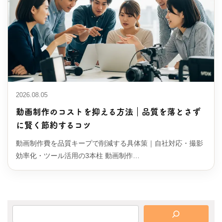
2026.08.05
動画制作のコストを抑える方法｜品質を落とさず
に賢く節約するコツ
動画制作費を品質キープで削減する具体策｜自社対応・撮影
効率化・ツール活用の3本柱 動画制作…