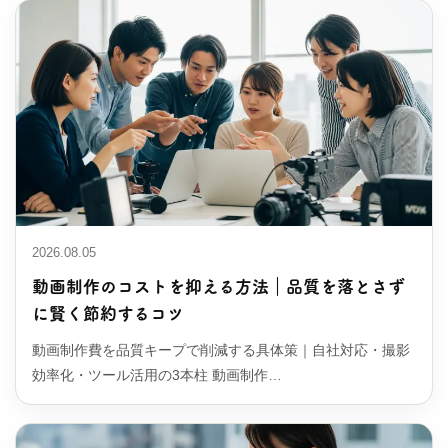
2026.08.05
動画制作のコストを抑える方法｜品質を落とさず
に賢く節約するコツ
動画制作費を品質キープで削減する具体策｜自社対応・撮影
効率化・ツール活用の3本柱 動画制作…