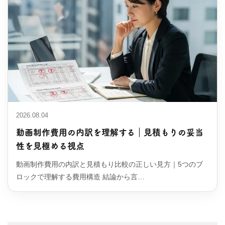
2026.08.04
動画制作費用の内訳を理解する｜見積もりの妥当
性を見極める視点
動画制作費用の内訳と見積もり比較の正しい見方｜5つのブ
ロックで理解する費用構造 結論から言…