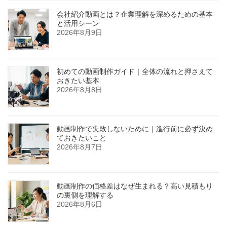
会社紹介動画とは？企業理解を深めるための基本
と活用シーン
2026年8月9日
初めての動画制作ガイド｜全体の流れと押さえて
おきたい基本
2026年8月8日
動画制作で失敗しないために｜進行前に必ず決め
ておきたいこと
2026年8月7日
動画制作の価格差はなぜ生まれる？高い見積もり
の裏側を理解する
2026年8月6日