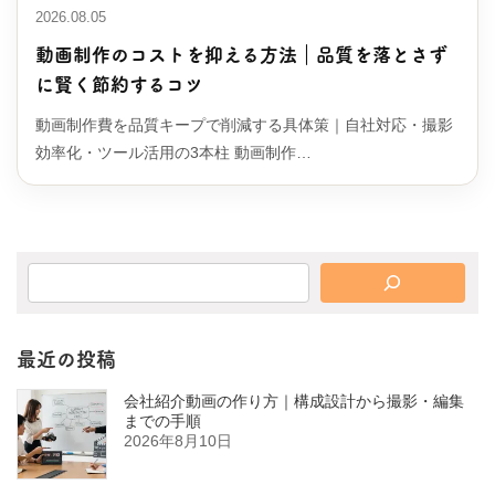
2026.08.05
動画制作のコストを抑える方法｜品質を落とさず
に賢く節約するコツ
動画制作費を品質キープで削減する具体策｜自社対応・撮影
効率化・ツール活用の3本柱 動画制作…
最近の投稿
会社紹介動画の作り方｜構成設計から撮影・編集
までの手順
2026年8月10日