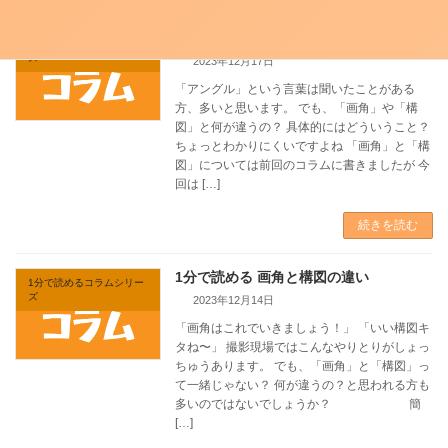
1分で読める 動画のアングル
1分で読めるコラムシリー
ズ
2023年12月17日
「アングル」という言葉は聞いたことがある
方、多いと思います。 でも、「画角」や「構
図」と何が違うの？ 具体的にはどういうこと？
ちょっとわかりにくいですよね 「画角」と「構
図」については前回のコラムに書きましたが 今
回は […]
続きを読む
1分で読める 画角と構図の違い
1分で読めるコラムシリー
ズ
2023年12月14日
「画角はこれでいきましょう！」 「いい構図キ
タね〜」 撮影現場ではこんなやりとりがしょっ
ちゅうあります。 でも、「画角」と「構図」っ
て一緒じゃない？ 何が違うの？と思われる方も
多いのではないでしょうか？ 簡
[…]