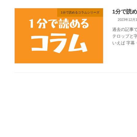
1分で読
1分で読めるコラムシリーズ
2023年12月
過去の記事
テロップと
いえば 字幕