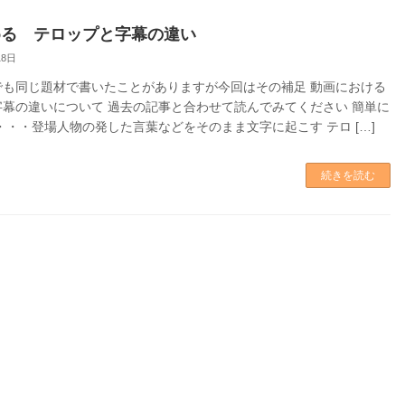
める テロップと字幕の違い
18日
でも同じ題材で書いたことがありますが今回はその補足 動画における
字幕の違いについて 過去の記事と合わせて読んでみてください 簡単に
・・・登場人物の発した言葉などをそのまま文字に起こす テロ […]
続きを読む