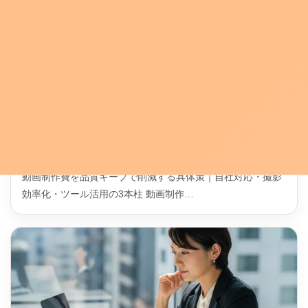
2026.08.05
動画制作のコストを抑える方法｜品質を落とさず
に賢く節約するコツ
動画制作費を品質キープで削減する具体策｜自社対応・撮影
効率化・ツール活用の3本柱 動画制作…