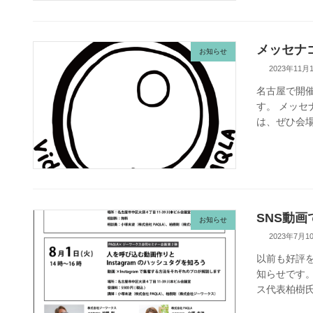
メッセナ
お知らせ
2023年11月
名古屋で開催
す。 メッセ
は、ぜひ会場
SNS動
お知らせ
2023年7月1
以前も好評を
知らせです。
ス代表柏樹氏