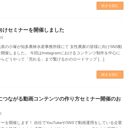
続きを読む
向けセミナーを開催しました
0日
表の小塚が知多農林水産事務所様にて 女性農家の皆様に向けSNS動
開催しました。 今回はInstagramにおけるコンテンツ制作を中心に
らどうやって「売れる」まで繋げるかのロードマップ […]
続きを読む
につながる動画コンテンツの作り方セミナー開催のお
日
ミナーを開催します！ 自社でYouTubeやSNSで動画運用をしている企業