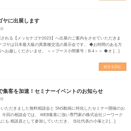
ゴヤに出展します
1日
される【メッセナゴヤ2023】へ出展のご案内をさせていただきま
ナゴヤは日本最大級の異業種交流の展示会です。 ◆お時間のある方
へお越しくださいませ。 ＜＜ブース小間番号：B-4＞＞ ◆オ […]
続きを読む
画で集客を加速！セミナーイベントのお知らせ
0日
いただきました無料相談会と SNS動画に特化したセミナー開催のお
 今回の相談会では、 WEB集客に強い専門家の株式会社ジーワーク
にも 相談員として参加していただき、 当社代表の小塚と2 […]