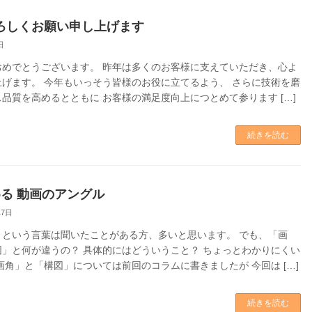
ろしくお願い申し上げます
日
おめでとうございます。 昨年は多くのお客様に支えていただき、心よ
上げます。 今年もいっそう皆様のお役に立てるよう、 さらに技術を磨
品質を高めるとともに お客様の満足度向上につとめて参ります […]
続きを読む
める 動画のアングル
17日
」という言葉は聞いたことがある方、多いと思います。 でも、「画
図」と何が違うの？ 具体的にはどういうこと？ ちょっとわかりにくい
画角」と「構図」については前回のコラムに書きましたが 今回は […]
続きを読む