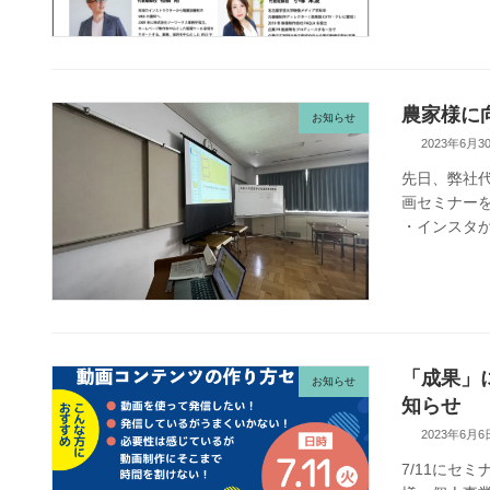
農家様に
お知らせ
2023年6月3
先日、弊社代
画セミナーを
・インスタか
「成果」
お知らせ
知らせ
2023年6月6
7/11にセ