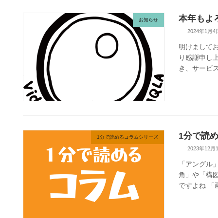
本年もよ
お知らせ
2024年1月4
明けまして
り感謝申し
き、サービス
1分で読
1分で読めるコラムシリーズ
2023年12月
「アングル
角」や「構
ですよね 「