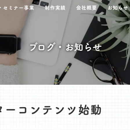
・セミナー事業
制作実績
会社概要
お知らせ
ブログ・お知らせ
ターコンテンツ始動