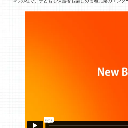
4つの柱で、子どもも保護者も楽しめる
地元発のエンタ