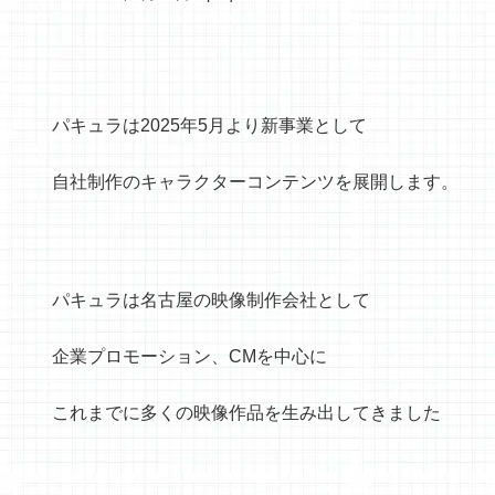
終
更
新
日
時
:
パキュラは2025年5月より新事業として
自社制作のキャラクターコンテンツを展開します。
パキュラは名古屋の映像制作会社として
企業プロモーション、CMを中心に
これまでに多くの映像作品を生み出してきました