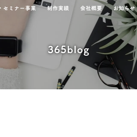
・セミナー事業
制作実績
会社概要
お知らせ
365blog