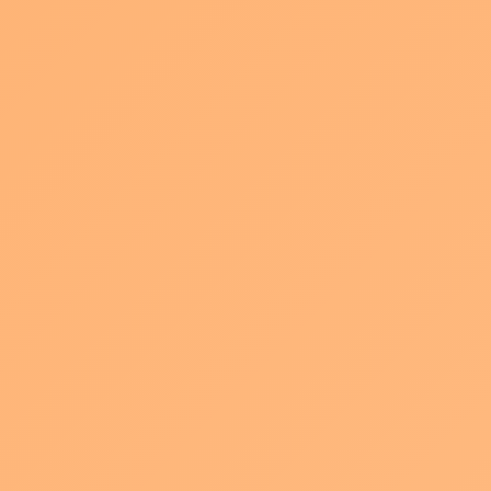
顔にばかり目がいって話に集中できないこともあります。
そこでポイント１