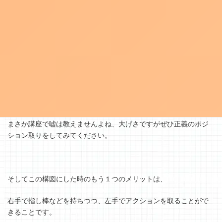
ふむふむ、こうやって心理的な場面を演習しているんです
ね〜・・・
話を戻します。
講師の皆さんはまさに正義！「正しいことを教えてくれる」存在
になるわけです。
まさか講座で嘘は教えませんよね、大げさですがぜひ正義のポジ
ション取りをしてみてください。
そしてこの構図にした時のもう１つのメリットは、
右手で指し棒などを持ちつつ、左手でアクションを取ることがで
きることです。