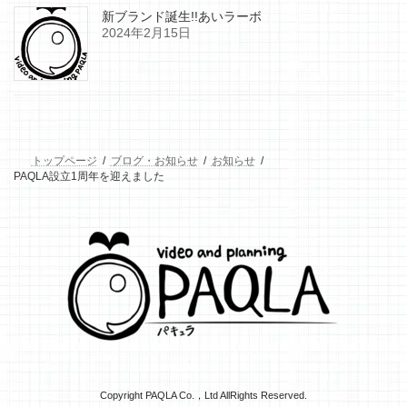
新ブランド誕生!!あいラーボ
2024年2月15日
トップページ
ブログ・お知らせ
お知らせ
PAQLA設立1周年を迎えました
Copyright PAQLA Co.，Ltd AllRights Reserved.