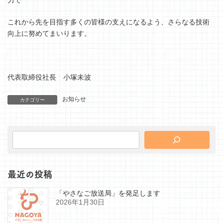
力で
これから先を目指す多くの皆様の支えになるよう、さらなる技術
向上に努めてまいります。
代表取締役社長 小塚未波
お知らせ
カテゴリー
最近の投稿
「やさなご放送局」を発足します
2026年1月30日