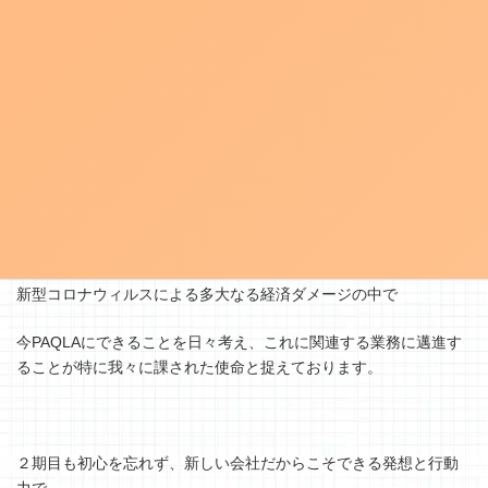
映像の可能性は技術革新だけでなく、様々なアイデアで広がり続
けており、
それを確かに感じた１期目でございました。
映像を通じて皆様のお役に立つこと、地元企業の発展に貢献する
ことを目指し設立したPAQLAですが、
新型コロナウィルスによる多大なる経済ダメージの中で
今PAQLAにできることを日々考え、これに関連する業務に邁進す
ることが特に我々に課された使命と捉えております。
２期目も初心を忘れず、新しい会社だからこそできる発想と行動