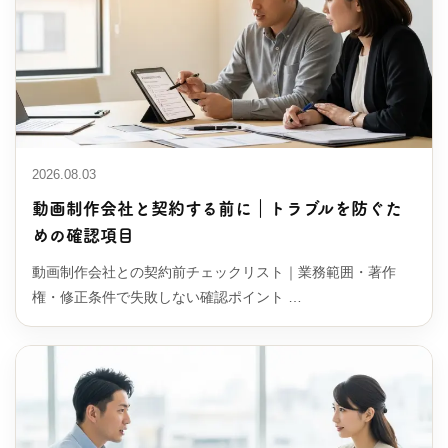
2026.08.03
動画制作会社と契約する前に｜トラブルを防ぐた
めの確認項目
動画制作会社との契約前チェックリスト｜業務範囲・著作
権・修正条件で失敗しない確認ポイント …