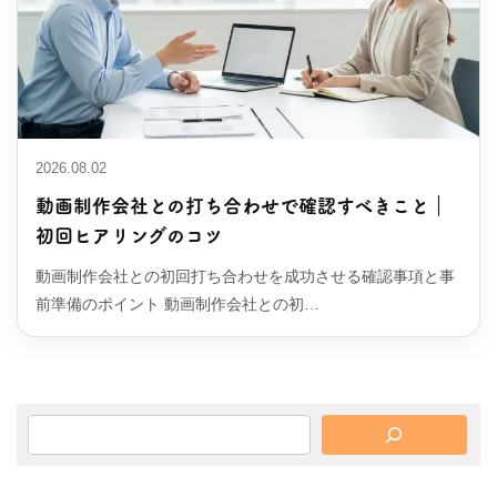
2026.08.02
動画制作会社との打ち合わせで確認すべきこと｜
初回ヒアリングのコツ
動画制作会社との初回打ち合わせを成功させる確認事項と事
前準備のポイント 動画制作会社との初…