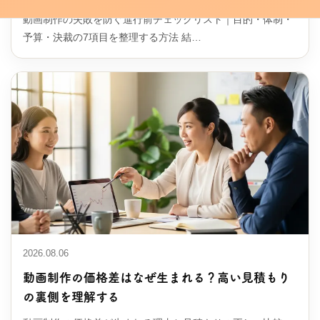
動画制作の失敗を防ぐ進行前チェックリスト｜目的・体制・
予算・決裁の7項目を整理する方法 結…
2026.08.06
動画制作の価格差はなぜ生まれる？高い見積もり
の裏側を理解する