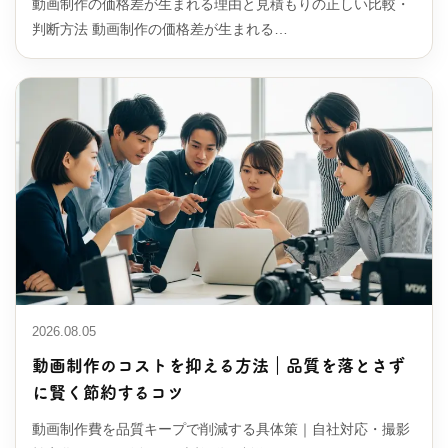
動画制作の価格差が生まれる理由と見積もりの正しい比較・
判断方法 動画制作の価格差が生まれる…
2026.08.05
動画制作のコストを抑える方法｜品質を落とさず
に賢く節約するコツ
動画制作費を品質キープで削減する具体策｜自社対応・撮影