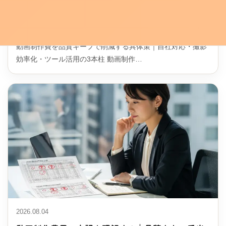
動画制作のコストを抑える方法｜品質を落とさず
に賢く節約するコツ
動画制作費を品質キープで削減する具体策｜自社対応・撮影
効率化・ツール活用の3本柱 動画制作…
2026.08.04