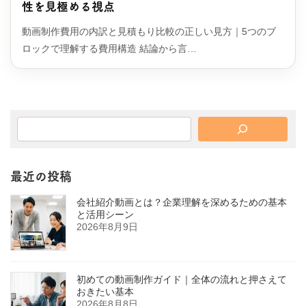
性を見極める視点
動画制作費用の内訳と見積もり比較の正しい見方｜5つのブ
ロックで理解する費用構造 結論から言…
最近の投稿
会社紹介動画とは？企業理解を深めるための基本
と活用シーン
2026年8月9日
初めての動画制作ガイド｜全体の流れと押さえて
おきたい基本
2026年8月8日