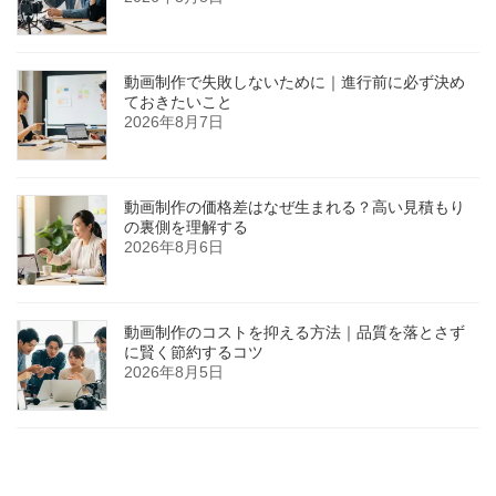
動画制作で失敗しないために｜進行前に必ず決め
ておきたいこと
2026年8月7日
動画制作の価格差はなぜ生まれる？高い見積もり
の裏側を理解する
2026年8月6日
動画制作のコストを抑える方法｜品質を落とさず
に賢く節約するコツ
2026年8月5日