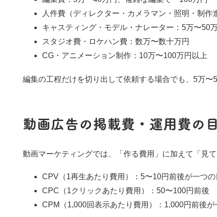
人件費（ディレクター・カメラマン・照明・制作進
キャスティング・モデル・ナレーター：5万〜50
スタジオ費・ロケハン費：数万〜数十万円
CG・アニメーション制作：10万〜100万円以上
編集の工程だけを切り出して依頼する場合でも、5万〜
動画広告の掲載費・運用費の
動画マーケティングでは、「作る費用」に加えて「見て
CPV（1再生あたり費用）：5〜10円前後が一つ
CPC（1クリックあたり費用）：50〜100円前後
CPM（1,000回表示あたり費用）：1,000円前後