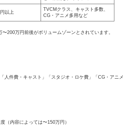
TVCMクラス、キャスト多数、
万円以上
CG・アニメ多用など
万〜200万円前後がボリュームゾーンとされています。
「人件費・キャスト」「スタジオ・ロケ費」「CG・アニメ
度（内容によっては〜150万円）