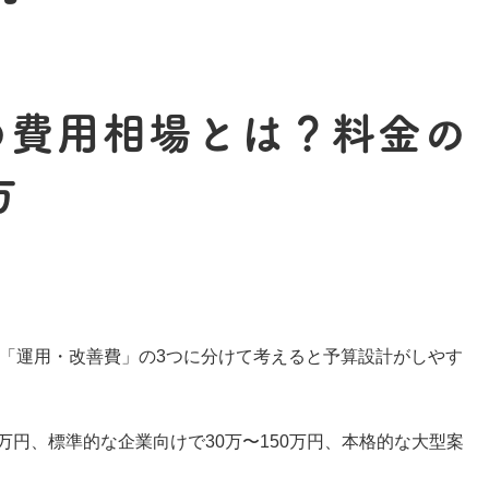
の費用相場とは？料金の
方
「運用・改善費」の3つに分けて考えると予算設計がしやす
万円、標準的な企業向けで30万〜150万円、本格的な大型案