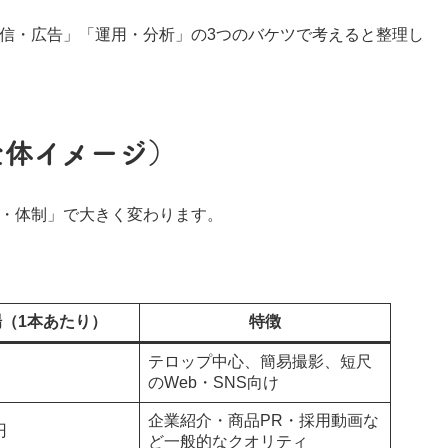
信・広告」「運用・分析」の3つのバケツで考えると整理し
全体イメージ）
・体制」で大きく変わります。
（1本あたり）
特徴
テロップ中心、簡易撮影、短尺
のWeb・SNS向け
企業紹介・商品PR・採用動画な
円
ど一般的なクオリティ