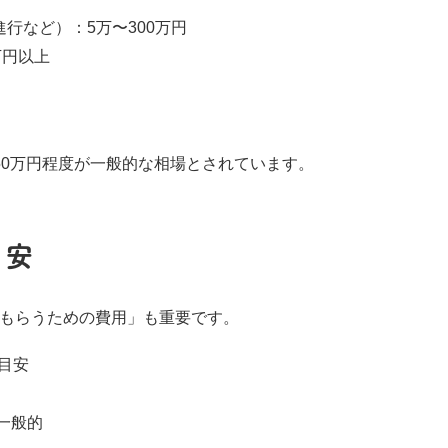
行など）：5万〜300万円
万円以上
50万円程度が一般的な相場とされています。
目安
もらうための費用」も重要です。
の目安
が一般的