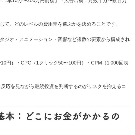
1本10万〜200万円前後」「広告出稿：月数十万〜数百万
じて、どのレベルの費用帯を選ぶかを決めることです。
タジオ・アニメーション・音響など複数の要素から構成され
円）・CPC（1クリック50〜100円）・CPM（1,000回表
め、反応を見ながら継続投資を判断するのがリスクを抑えるコ
基本：どこにお金がかかるの