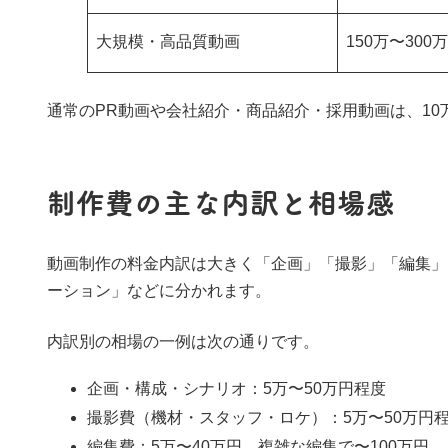
大規模・高品質動画
150万〜300
通常のPR動画や会社紹介・商品紹介・採用動画は、10
制作費の主な内訳と相場感
動画制作の料金内訳は大きく「企画」「撮影」「編集」
ーション」などに分かれます。
内訳別の相場の一例は次の通りです。
企画・構成・シナリオ：5万〜50万円程度
撮影費（機材・スタッフ・ロケ）：5万〜50万円程
編集費：5万〜40万円、複雑な編集で〜100万円