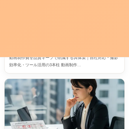
2026.08.05
動画制作のコストを抑える方法｜品質を落とさず
に賢く節約するコツ
動画制作費を品質キープで削減する具体策｜自社対応・撮影
効率化・ツール活用の3本柱 動画制作…