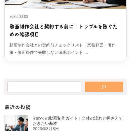
2026.08.03
動画制作会社と契約する前に｜トラブルを防ぐた
めの確認項目
動画制作会社との契約前チェックリスト｜業務範囲・著作
権・修正条件で失敗しない確認ポイント …
最近の投稿
初めての動画制作ガイド｜全体の流れと押さえて
おきたい基本
2026年8月8日