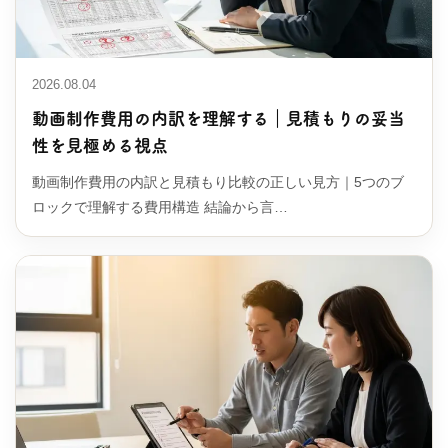
2026.08.04
動画制作費用の内訳を理解する｜見積もりの妥当
性を見極める視点
動画制作費用の内訳と見積もり比較の正しい見方｜5つのブ
ロックで理解する費用構造 結論から言…