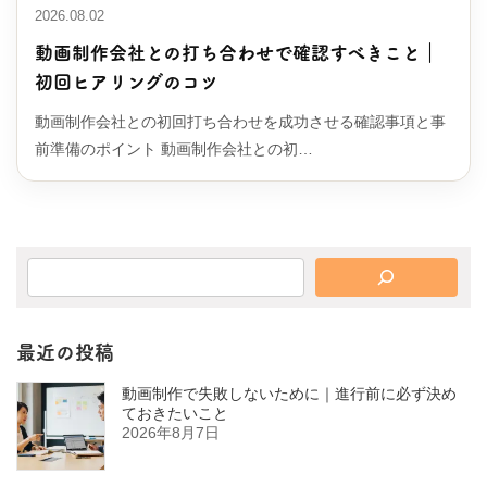
2026.08.02
動画制作会社との打ち合わせで確認すべきこと｜
初回ヒアリングのコツ
動画制作会社との初回打ち合わせを成功させる確認事項と事
前準備のポイント 動画制作会社との初…
最近の投稿
動画制作で失敗しないために｜進行前に必ず決め
ておきたいこと
2026年8月7日