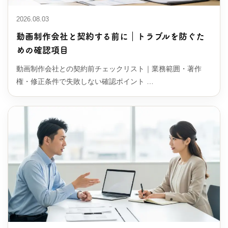
2026.08.03
動画制作会社と契約する前に｜トラブルを防ぐた
めの確認項目
動画制作会社との契約前チェックリスト｜業務範囲・著作
権・修正条件で失敗しない確認ポイント …