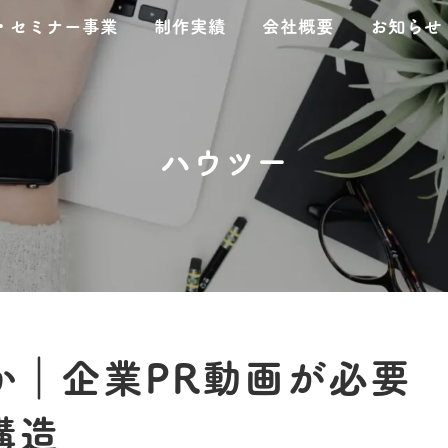
・セミナー事業
制作実績
会社概要
お知らせ
ハウツー
か｜企業PR動画が必要
構造