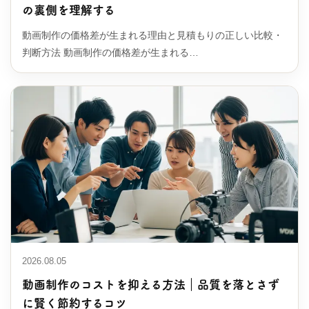
の裏側を理解する
動画制作の価格差が生まれる理由と見積もりの正しい比較・
判断方法 動画制作の価格差が生まれる…
2026.08.05
動画制作のコストを抑える方法｜品質を落とさず
に賢く節約するコツ