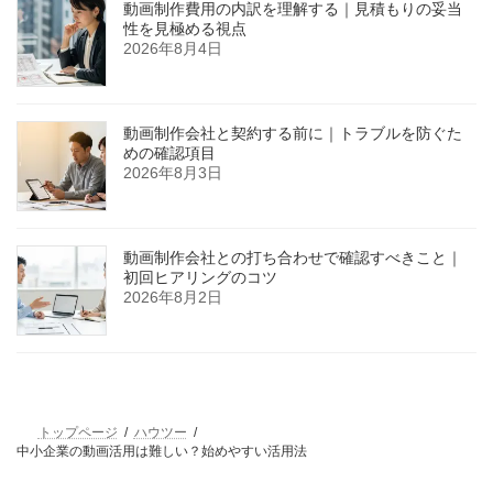
動画制作費用の内訳を理解する｜見積もりの妥当
性を見極める視点
2026年8月4日
動画制作会社と契約する前に｜トラブルを防ぐた
めの確認項目
2026年8月3日
動画制作会社との打ち合わせで確認すべきこと｜
初回ヒアリングのコツ
2026年8月2日
トップページ
ハウツー
中小企業の動画活用は難しい？始めやすい活用法